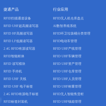
捷通产品
行业应用
RFID扫描通道设备
RFID无人机仓库盘点
RFID UHF超高频读写器
AI数智养殖系统
RFID HF高频读写器
RFID环卫垃圾桶分类管理
RFID LF低频读写器
RFID电动车管理
2.4G RFID有源读写器
RFID UHF产线管理
RFID智能柜体
RFID UHF车辆管理
RFID 读写模块
RFID UHF资产管理
RFID 手持机
RFID UHF仓库管理
RFID UHF 天线
RFID UHF人员管理
RFID UHF 电子标签
RFID UHF称重管理
2.4G RFID有源电子标签
RFID无人智能售货柜
RFID标签封装机
RFID UHF钱箱管理