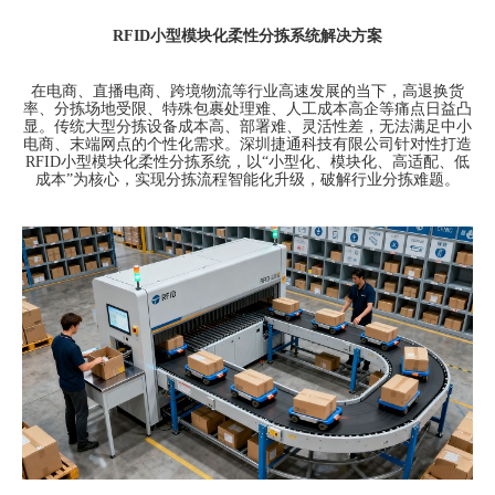
RFID
小型模块化柔性分拣系统解决方案
在电商、直播电商、跨境物流等行业高速发展的当下，高退换货
率、分拣场地受限、特殊包裹处理难、人工成本高企等痛点日益凸
显。传统大型分拣设备成本高、部署难、灵活性差，无法满足中小
电商、末端网点的个性化需求。深圳捷通科技有限公司针对性打造
RFID
小型模块化柔性分拣系统，以
“
小型化、模块化、高适配、低
成本
”
为核心，实现分拣流程智能化升级，破解行业分拣难题。