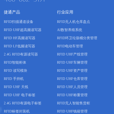
捷通产品
行业应用
RFID扫描通道设备
RFID无人机仓库盘点
RFID UHF超高频读写器
AI数智养殖系统
RFID HF高频读写器
RFID环卫垃圾桶分类管理
RFID LF低频读写器
RFID电动车管理
2.4G RFID有源读写器
RFID UHF产线管理
RFID智能柜体
RFID UHF车辆管理
RFID 读写模块
RFID UHF资产管理
RFID 手持机
RFID UHF仓库管理
RFID UHF 天线
RFID UHF人员管理
RFID UHF 电子标签
RFID UHF称重管理
2.4G RFID有源电子标签
RFID无人智能售货柜
RFID标签封装机
RFID UHF钱箱管理