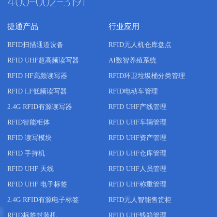
400-002-3191
捷通产品
行业应用
RFID扫描通道设备
RFID无人机仓库盘点
RFID UHF超高频读写器
AI数智养殖系统
RFID HF高频读写器
RFID环卫垃圾桶分类管理
RFID LF低频读写器
RFID电动车管理
2.4G RFID有源读写器
RFID UHF产线管理
RFID智能柜体
RFID UHF车辆管理
RFID 读写模块
RFID UHF资产管理
RFID 手持机
RFID UHF仓库管理
RFID UHF 天线
RFID UHF人员管理
RFID UHF 电子标签
RFID UHF称重管理
2.4G RFID有源电子标签
RFID无人智能售货柜
RFID标签封装机
RFID UHF钱箱管理