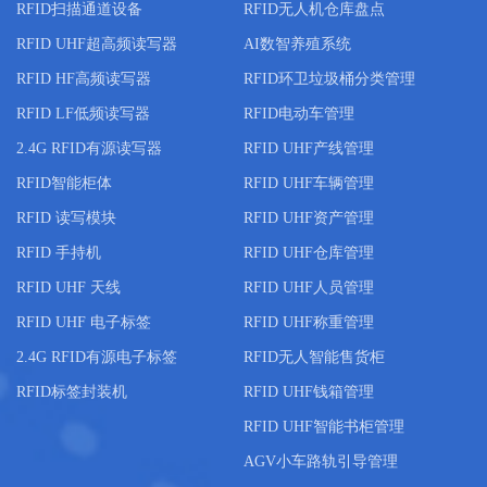
RFID扫描通道设备
RFID无人机仓库盘点
RFID UHF超高频读写器
AI数智养殖系统
RFID HF高频读写器
RFID环卫垃圾桶分类管理
RFID LF低频读写器
RFID电动车管理
2.4G RFID有源读写器
RFID UHF产线管理
RFID智能柜体
RFID UHF车辆管理
RFID 读写模块
RFID UHF资产管理
RFID 手持机
RFID UHF仓库管理
RFID UHF 天线
RFID UHF人员管理
RFID UHF 电子标签
RFID UHF称重管理
2.4G RFID有源电子标签
RFID无人智能售货柜
RFID标签封装机
RFID UHF钱箱管理
RFID UHF智能书柜管理
AGV小车路轨引导管理