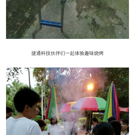
捷通科技伙伴们一起体验趣味烧烤