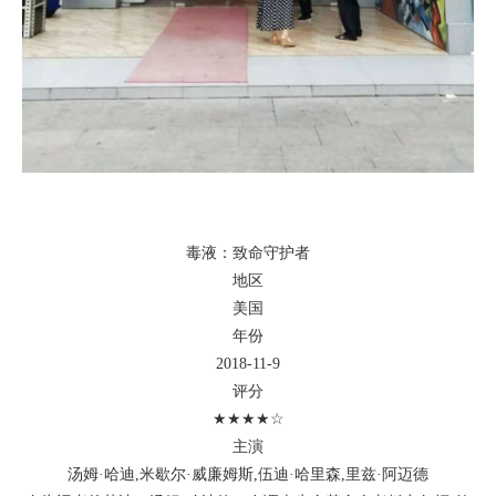
毒液：致命守护者
地区
美国
年份
2018-11-9
评分
★★★★☆
主演
汤姆·哈迪,米歇尔·威廉姆斯,伍迪·哈里森,里兹·阿迈德