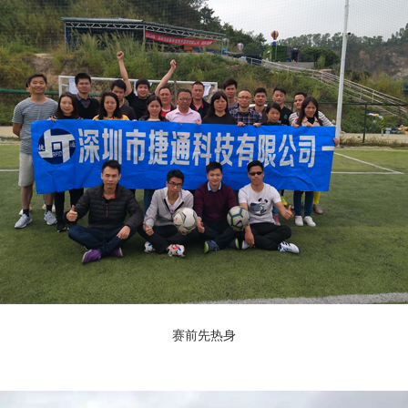
赛前先热身