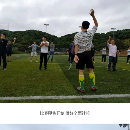
比赛即将开始 做好全面计策