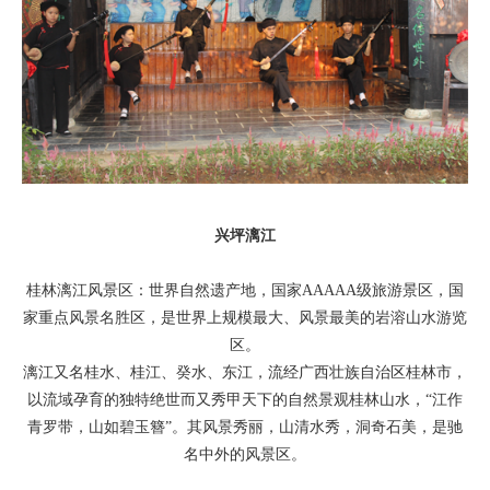
兴坪漓江
桂林漓江风景区：世界自然遗产地，国家AAAAA级旅游景区，国
家重点风景名胜区，是世界上规模最大、风景最美的岩溶山水游览
区。
漓江又名桂水、桂江、癸水、东江，流经广西壮族自治区桂林市，
以流域孕育的独特绝世而又秀甲天下的自然景观桂林山水，“江作
青罗带，山如碧玉簪”。其风景秀丽，山清水秀，洞奇石美，是驰
名中外的风景区。