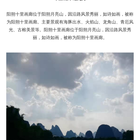
阳朔十里画廊位于阳朔月亮山，因沿路风景秀丽，如诗如画，被称
为阳朔十里画廊。主要景观有海豚出水、火焰山、龙角山、青厄风
光、古榕美景等。阳朔十里画廊位于阳朔月亮山，因沿路风景秀
丽，如诗如画，被称为阳朔十里画廊。