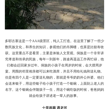
多耶古寨这是一个AAA级景区，纯人工打造。在这里了解了一些少
数民族文化，和养生的知识，参观他们的吊脚楼，也算是比较有收
获。这里重点不是看景，主要是体验人文景观。侗族是一个非常讲
究孝道和传承的民族，每年一到新年，路途再遥远工作再忙碌，他
们都会赶回家乡过年。侗族的小孩子在周岁的时候，会大摆周岁
宴。周围的邻里相亲都可以来吃酒席，并且不用给礼钱和送礼物。
但是有四个人是一定要送礼物的，那就是爷爷奶奶外公外婆。他们
会送来银子，用这些银子给小孩子打造一个银碗，上面刻上老人的
名字。这个银碗会伴随孩子一生，用这个碗吃饭的时候，爸爸妈妈
就会给孩子讲述老一辈人的故事。
十里画廊 遇龙河