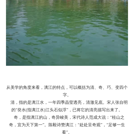
从美学的角度来看，漓江的特点，可以概括为清、奇、巧、变四个
字。
清，指的是漓江水，一年四季晶莹透亮，清澈见底。宋人张自明
的“癸水(指漓江水)江头石似浮”，已将它的清亮描写出来了。
奇，是指漓江的山，奇异峻美，宋代诗人范成大说：“桂山之
奇，宜为天下第一”。陈毅诗赞漓江：“处处呈奇观”，“足够一生
看”。