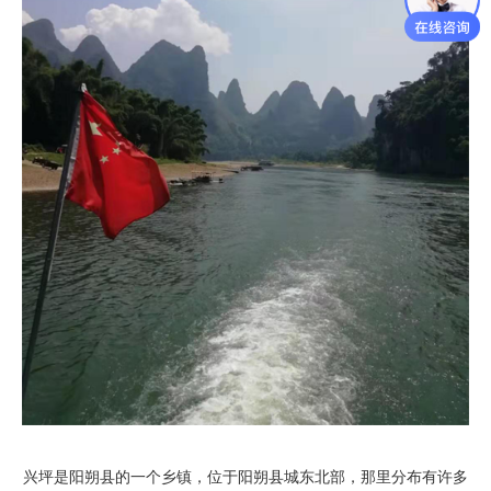
兴坪是阳朔县的一个乡镇，位于阳朔县城东北部，那里分布有许多