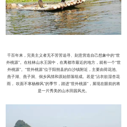
千百年来，完美主义者无不苦苦追寻、刻意营造自己想象中的“世
外桃源”。在桂林山水王国中，在离都市最近的地方，就有一个“世
外桃源”。“世外桃源”位于阳朔县的白沙镇附近，主要由荷花池、
燕子湖、燕子洞、侗乡风情和原始部落组成。若是“沾衣欲湿杏花
雨， 吹面不寒杨柳风”的季节，踏进“世外桃源”，展现在眼前的将
是一片秀美的山水田园风光。