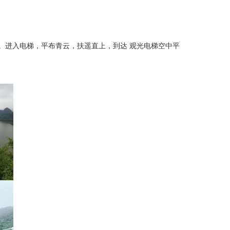
山顶。进入电梯，平布青云，扶遥直上，到达 观光电梯空中平
。