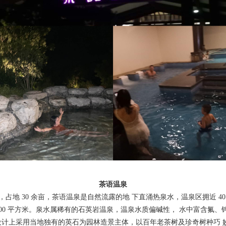
茶语温泉
地 30 余亩，茶语温泉是自然流露的地 下直涌热泉水，温泉区拥近 40
18000 平方米。泉水属稀有的石英岩温泉，温泉水质偏碱性， 水中富含
计上采用当地独有的英石为园林造景主体，以百年老茶树及珍奇树种巧 妙间