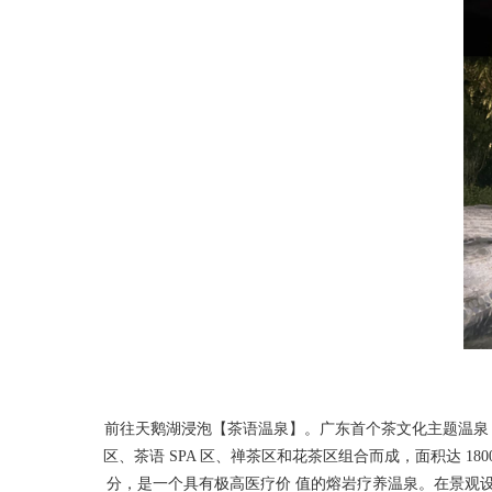
前往天鹅湖浸泡【茶语温泉】。广东首个茶文化主题温泉，占
区、茶语 SPA 区、禅茶区和花茶区组合而成，面积达 
分，是一个具有极高医疗价 值的熔岩疗养温泉。在景观设