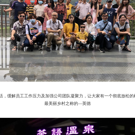
活，缓解员工工作压力及加强公司团队凝聚力，让大家有一个彻底放松的机
最美丽乡村之称的—英德