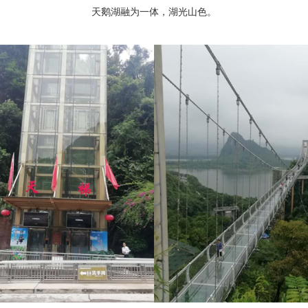
天鹅湖融为一体，湖光山色。