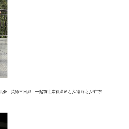
会，英德三日游。一起前往素有温泉之乡/溶洞之乡/广东