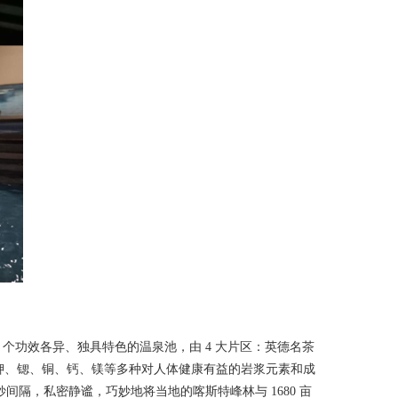
 个功效各异、独具特色的温泉池，由 4 大片区：英德名茶
氟、钾、锶、铜、钙、镁等多种对人体健康有益的岩浆元素和成
隔，私密静谧，巧妙地将当地的喀斯特峰林与 1680 亩