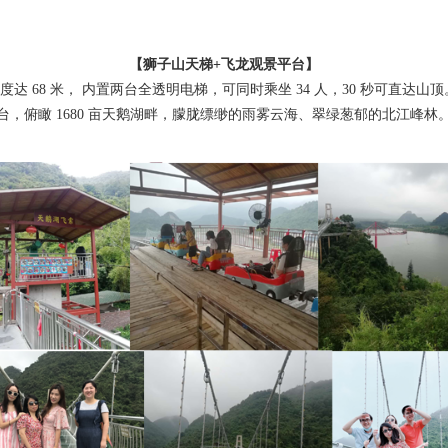
【狮子山天梯+飞龙观景平台】
 68 米， 内置两台全透明电梯，可同时乘坐 34 人，30 秒可直达
台，俯瞰 1680 亩天鹅湖畔，朦胧缥缈的雨雾云海、翠绿葱郁的北江峰林