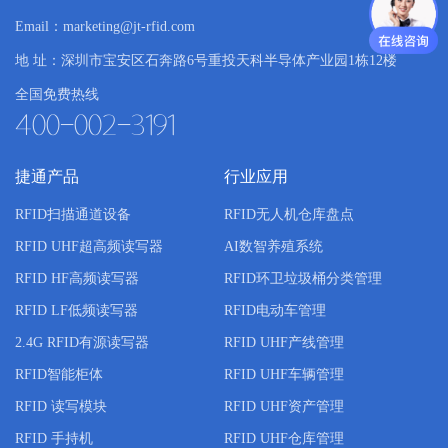
体的现代化示范平台和寓教于乐的课堂，对帮
Email：marketing@jt-rfid.com
助青少年儿
地 址：深圳市宝安区石奔路6号重投天科半导体产业园1栋12楼
全国免费热线
400-002-3191
捷通产品
行业应用
RFID扫描通道设备
RFID无人机仓库盘点
RFID UHF超高频读写器
AI数智养殖系统
RFID HF高频读写器
RFID环卫垃圾桶分类管理
RFID LF低频读写器
RFID电动车管理
2.4G RFID有源读写器
RFID UHF产线管理
RFID智能柜体
RFID UHF车辆管理
RFID 读写模块
RFID UHF资产管理
RFID 手持机
RFID UHF仓库管理