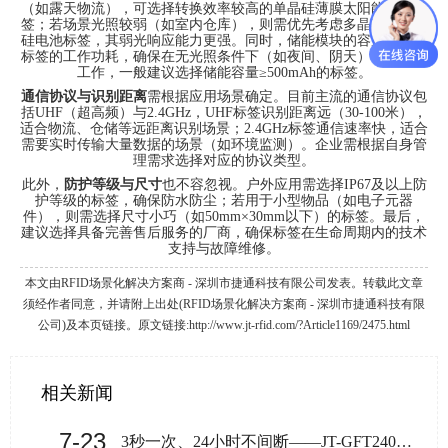
（如露天物流），可选择转换效率较高的单晶硅薄膜太阳能电池标
签；若场景光照较弱（如室内仓库），则需优先考虑多晶硅或非晶
硅电池标签，其弱光响应能力更强。同时，储能模块的容量需匹配
标签的工作功耗，确保在无光照条件下（如夜间、阴天）仍能持续
工作，一般建议选择储能容量
≥500mAh
的标签。
通信协议与识别距离
需根据应用场景确定。目前主流的通信协议包
括
UHF
（超高频）与
2.4GHz
，
UHF
标签识别距离远（
30-100
米），
适合物流、仓储等远距离识别场景；
2.4GHz
标签通信速率快，适合
需要实时传输大量数据的场景（如环境监测）。企业需根据自身管
理需求选择对应的协议类型。
此外，
防护等级与尺寸
也不容忽视。户外应用需选择
IP67
及以上防
护等级的标签，确保防水防尘；若用于小型物品（如电子元器
件），则需选择尺寸小巧（如
50mm×30mm
以下）的标签。最后，
建议选择具备完善售后服务的厂商，确保标签在生命周期内的技术
支持与故障维修。
本文由RFID场景化解决方案商 - 深圳市捷通科技有限公司发表。转载此文章
须经作者同意，并请附上出处(RFID场景化解决方案商 - 深圳市捷通科技有限
公司)及本页链接。原文链接:http://www.jt-rfid.com/?Article1169/2475.html
相关新闻
7-23
3秒一次、24小时不间断——JT-GFT2402凭什么比人工巡检强100倍？