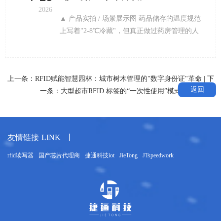
2026
▲ 产品实拍 / 场景展示图 药品储存的温度规范
上写着"2-8℃冷藏"，但真正做过药房管理的人
知道，一个冷柜能稳定维持在2-8℃是需要持续
监控的。柜门频繁开关、制冷剂老化、电路故
障、甚至夏天室外温度过高导致冷柜压缩机超
上一条：
RFID赋能智慧园林：城市树木管理的"数字身份证"革命
| 下
负荷——任何一个变量的微小偏移都可能把温
返回
一条：
大型超市RFID 标签的“一次性使用”模式
决
度推出安全范围。 某连锁药房的督导跟我说过
一次事故。他们一个分店的疫苗冷柜在周末出
了问题，温度升到了14℃，但按照制度巡检是
工作日一天两次——周六上午一次、周日下午
友情链接
LINK
丨
一次。从周六上午检完到周日下午发现问题，
中间隔了超过30个小时。结果是整柜疫苗全部
rfid读写器
国产芯片代理商
捷通科技iot
JieTong
JTspeedwork
报废。 如果他们用了JT-GFT2402，情况会完全
不一样：标签每3秒测温一次，温度一旦越过
8.5℃（可以自己设置阈值），系统在10秒内就
会发出告警。周末也照常监测，凌晨也能收到
短信——不需要有人在现场盯着。这就是"人工