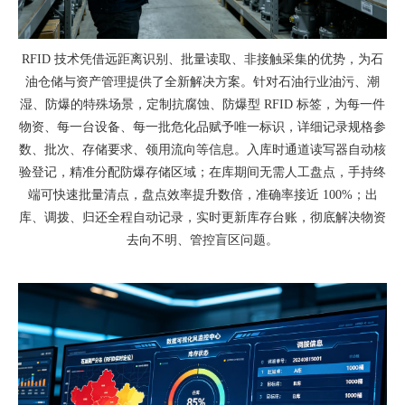
RFID 技术凭借远距离识别、批量读取、非接触采集的优势，为石
油仓储与资产管理提供了全新解决方案。针对石油行业油污、潮
湿、防爆的特殊场景，定制抗腐蚀、防爆型 RFID 标签，为每一件
物资、每一台设备、每一批危化品赋予唯一标识，详细记录规格参
数、批次、存储要求、领用流向等信息。入库时通道读写器自动核
验登记，精准分配防爆存储区域；在库期间无需人工盘点，手持终
端可快速批量清点，盘点效率提升数倍，准确率接近 100%；出
库、调拨、归还全程自动记录，实时更新库存台账，彻底解决物资
去向不明、管控盲区问题。