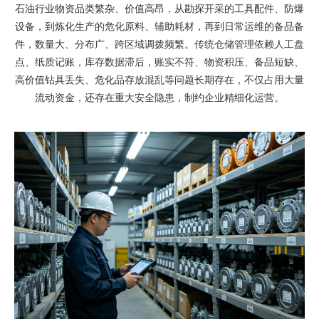
石油行业物资品类繁杂、价值高昂，从勘探开采的工具配件、防爆
设备，到炼化生产的危化原料、辅助耗材，再到日常运维的备品备
件，数量大、分布广、跨区域调拨频繁。传统仓储管理依赖人工盘
点、纸质记账，库存数据滞后，账实不符、物资积压、备品短缺、
高价值钻具丢失、危化品存放混乱等问题长期存在，不仅占用大量
流动资金，还存在重大安全隐患，制约企业精细化运营。