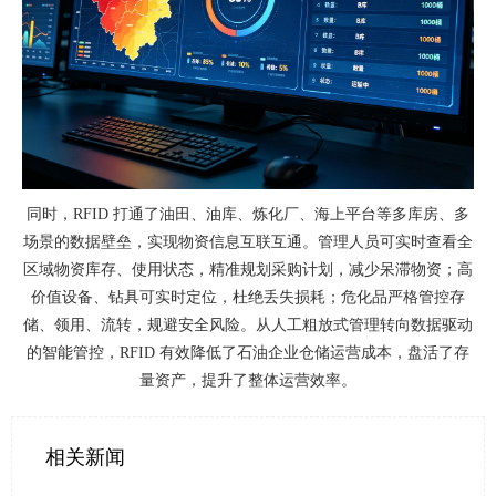
同时，
RFID 打通了油田、油库、炼化厂、海上平台等多库房、多
场景的数据壁垒，实现物资信息互联互通。管理人员可实时查看全
区域物资库存、使用状态，精准规划采购计划，减少呆滞物资；高
价值设备、钻具可实时定位，杜绝丢失损耗；危化品严格管控存
储、领用、流转，规避安全风险。从人工粗放式管理转向数据驱动
的智能管控，RFID 有效降低了石油企业仓储运营成本，盘活了存
量资产，提升了整体运营效率。
相关新闻