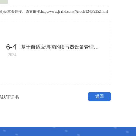
//www.jt-rfid.com/?Article1246/2252.html
6-4
5-30
基于自适应调控的读写器设备管理方法及系统
2024
2024
返回
系认证证书