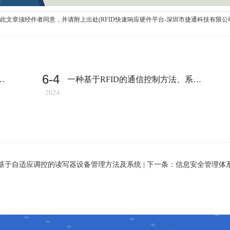
同意，并请附上出处(RFID快速响应硬件平台-深圳市捷通科技有限公司)及本页链接。原文链接:http:
6-4
健康安全管理体系认证证书
一种基于RFID的通信控制方法、系统及存储介质
2024
基于自适应调控的读写器设备管理方法及系统
| 下一条：
信息安全管理体