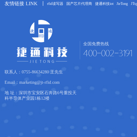
友情链接
LINK
丨
rfid读写器
国产芯片代理商
捷通科技iot
JieTong
JTs
全国免费热线
400-002-3191
联系人：0755-86634280 王先生
Email：marketing@jt-rfid.com
地 址：深圳市宝安区石奔路6号重投天
科半导体产业园1栋12楼