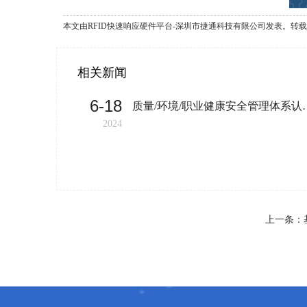
本文由RFID快速响应硬件平台-深圳市捷通科技有限公司发表。转载此文章须经作者
相关新闻
6-18
质量/环境/职业
2024
上一条：