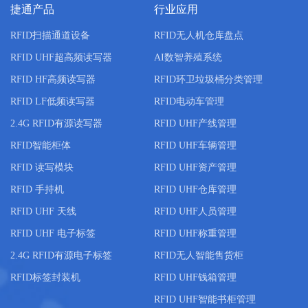
捷通产品
行业应用
RFID扫描通道设备
RFID无人机仓库盘点
RFID UHF超高频读写器
AI数智养殖系统
RFID HF高频读写器
RFID环卫垃圾桶分类管理
RFID LF低频读写器
RFID电动车管理
2.4G RFID有源读写器
RFID UHF产线管理
RFID智能柜体
RFID UHF车辆管理
RFID 读写模块
RFID UHF资产管理
RFID 手持机
RFID UHF仓库管理
RFID UHF 天线
RFID UHF人员管理
RFID UHF 电子标签
RFID UHF称重管理
2.4G RFID有源电子标签
RFID无人智能售货柜
RFID标签封装机
RFID UHF钱箱管理
RFID UHF智能书柜管理