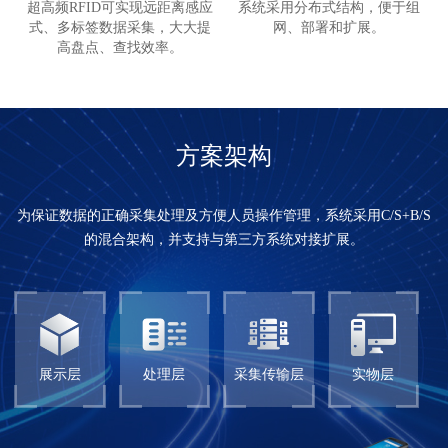
超高频RFID可实现远距离感应
系统采用分布式结构，便于组
式、多标签数据采集，大大提
网、部署和扩展。
高盘点、查找效率。
方案架构
为保证数据的正确采集处理及方便人员操作管理，系统采用C/S+B/S
的混合架构，并支持与第三方系统对接扩展。
展示层
处理层
采集传输层
实物层