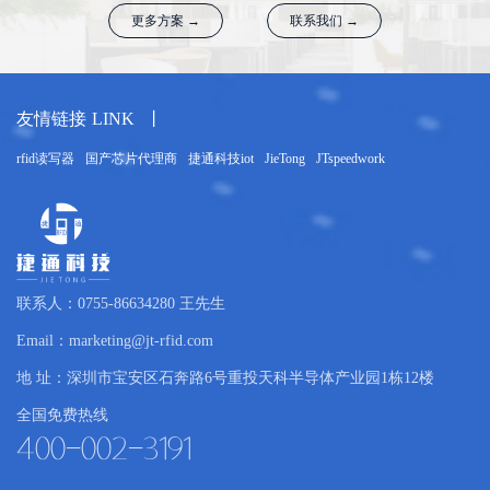
更多方案 →
联系我们 →
友情链接
LINK
丨
rfid读写器
国产芯片代理商
捷通科技iot
JieTong
JTspeedwork
联系人：0755-86634280 王先生
Email：marketing@jt-rfid.com
地 址：深圳市宝安区石奔路6号重投天科半导体产业园1栋12楼
全国免费热线
400-002-3191