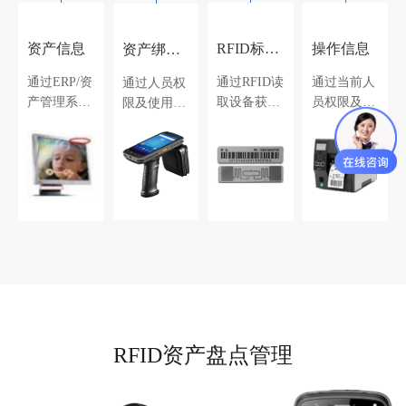
资产信息
RFID标签信息
操作信息
资产绑定信息
通过ERP/资
通过RFID读
通过当前人
通过人员权
产管理系统
取设备获取
员权限及填
限及使用人
获取。
绑定，或打
写信息或操
员信息录入
印生成。
作过程中自
（使用人、
动生成。
科室等）绑
定。
RFID资产盘点管理