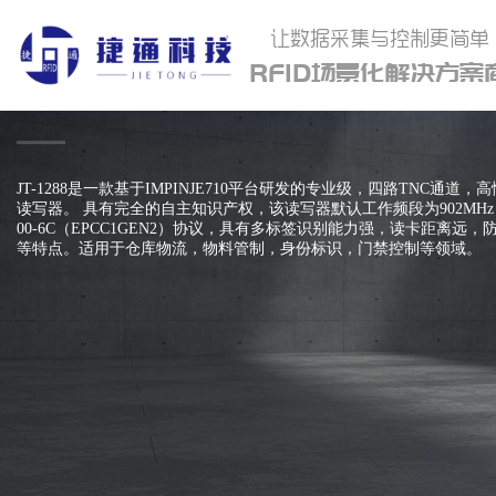
让数据采集与控制更简单
RFID场景化解决方案
JT-1288 UHF RFID远距离
JT-1288是一款基于IMPINJE710平台研发的专业级，四路TNC通
读写器。 具有完全的自主知识产权，该读写器默认工作频段为902MHz～<br
00-6C（EPCC1GEN2）协议，具有多标签识别能力强，读卡距离远
等特点。适用于仓库物流，物料管制，身份标识，门禁控制等领域。