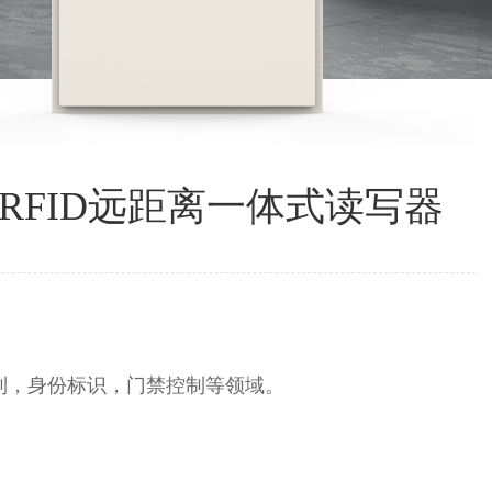
首页
产品中心
RFID UHF超高频读写器
远距离读写器
UHF RFID远距离一体式读写器
制，身份标识，门禁控制等领域。