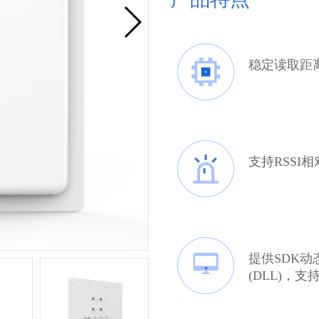
稳定读取距离
支持RSSI
提供SDK动
(DLL)，