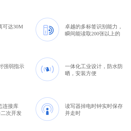
可达30M
卓越的多标签识别能力，
瞬间能读取200张以上的
标签
相对强弱指示
一体化工业设计，防水防
晒，安装方便
态连接库
读写器掉电时钟实时保存
支持二次开发
并走时