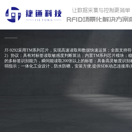
让数据采集与控制更简单
RFID场景化解决方案
远距离读写器JT-9292
JT-9292采用TM系列芯片，实现高速读取和数据快速运算；全面支持符合ISO-
2）协议；具有对标签读取敏感度判断算法；内置TM系列芯片模块；稳
的多标签识别能力，瞬间能读取200张以上的标签；具备高灵敏度识别标
弱指示；一体化工业设计，防水防晒，安装方便;提供SDK动态连接库(D