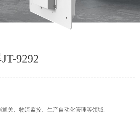
首页
产品中心
RFID UHF超高频读写器
远距离读写器
-9292
能通关、物流监控、生产自动化管理等领域。