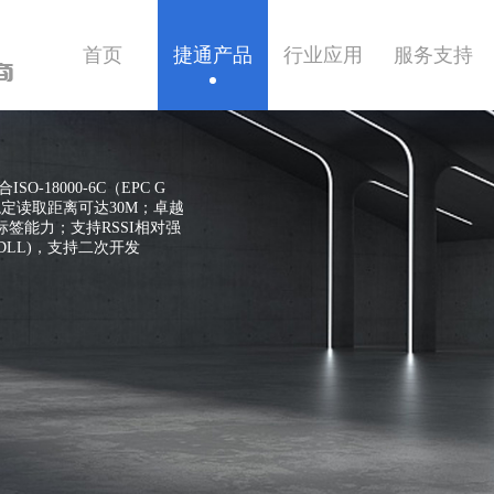
首页
捷通产品
行业应用
服务支持
商
18000-6C（EPC G
定读取距离可达30M；卓越
签能力；支持RSSI相对强
LL)，支持二次开发