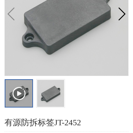
有源防拆标签JT-2452