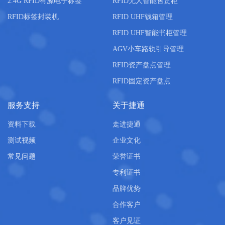
2.4G RFID有源电子标签
RFID无人智能售货柜
RFID标签封装机
RFID UHF钱箱管理
RFID UHF智能书柜管理
AGV小车路轨引导管理
RFID资产盘点管理
RFID固定资产盘点
服务支持
关于捷通
资料下载
走进捷通
测试视频
企业文化
常见问题
荣誉证书
专利证书
品牌优势
合作客户
客户见证