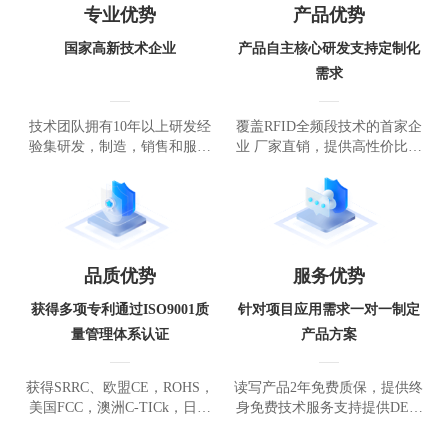
专业优势
产品优势
国家高新技术企业
产品自主核心研发支持定制化
需求
技术团队拥有10年以上研发经
覆盖RFID全频段技术的首家企
验集研发，制造，销售和服务
业 厂家直销，提供高性价比产
于一体
品方案
品质优势
服务优势
获得多项专利通过ISO9001质
针对项目应用需求一对一制定
量管理体系认证
产品方案
获得SRRC、欧盟CE，ROHS，
读写产品2年免费质保，提供终
美国FCC，澳洲C-TICk，日本
身免费技术服务支持提供DEM
TELEC6000V工业防雷技术
O软件及C++、C#、Android、J
ava开发例程