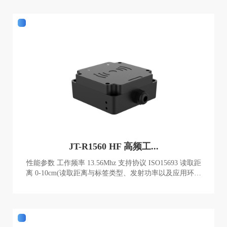
物理参数
JT-R1560 HF 高频工...
性能参数 工作频率 13.56Mhz 支持协议 ISO15693 读取距
离 0-10cm(读取距离与标签类型、发射功率以及应用环境
有关) 通讯接口 RS232,RS485,TCP/IP 三选一 RS232接口 11
5200 bps (默认) 防护等级 IP66 接口型号定义 JT-R1560A R
S232 JT-R