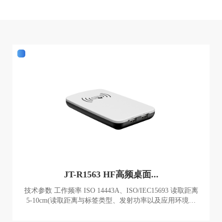
JT-R1563 HF高频桌面...
技术参数 工作频率 ISO 14443A、ISO/IEC15693 读取距离
5-10cm(读取距离与标签类型、发射功率以及应用环境有
关) 通讯参数 USB com 口 通讯接口 USB KB 口 虚拟键盘
输出 电源参数 设备供电 USB接口供电 工作电流 200mA