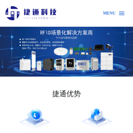
MENU
首页
产品中心
RFID HF高频读写器
捷通优势