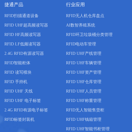
捷通产品
行业应用
RFID扫描通道设备
RFID无人机仓库盘点
RFID UHF超高频读写器
AI数智养殖系统
RFID HF高频读写器
RFID环卫垃圾桶分类管理
RFID LF低频读写器
RFID电动车管理
2.4G RFID有源读写器
RFID UHF产线管理
RFID智能柜体
RFID UHF车辆管理
RFID 读写模块
RFID UHF资产管理
RFID 手持机
RFID UHF仓库管理
RFID UHF 天线
RFID UHF人员管理
RFID UHF 电子标签
RFID UHF称重管理
2.4G RFID有源电子标签
RFID无人智能售货柜
RFID标签封装机
RFID UHF钱箱管理
RFID UHF智能书柜管理