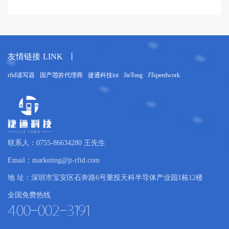
友情链接
LINK
丨
rfid读写器
国产芯片代理商
捷通科技iot
JieTong
JTspeedwork
联系人：0755-86634280 王先生
Email：marketing@jt-rfid.com
地 址：深圳市宝安区石奔路6号重投天科半导体产业园1栋12楼
全国免费热线
400-002-3191