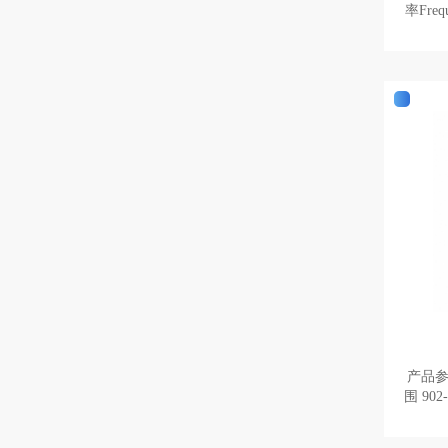
率Frequency
产品参数： 型号 JT-6
围 902-928MHZ 陶瓷尺寸 80X80X4MM 反
射板尺寸 120X120X1MM