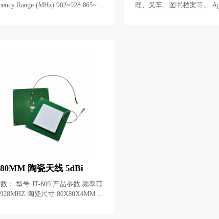
 Range (MHz) 902~928 865~86
理、叉车、图书档案等。 Application:Radi
8 带宽Band Width (MHz) 26 3
o-frequency reader antenna,us
s, parking lots, shopping mall
特点：外形美观，环境适
小，性能稳定，防震防摔，
方便快捷。 Characteristic:Pleasing in appear
ance,environmentaladaptability,
ion! 电气指标（Electrical Specifications）
型号Model
80MM 陶瓷天线 5dBi
09 产品参数 频率范
 天线增益 5dBi
极化