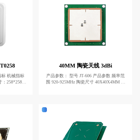
0258
40MM 陶瓷天线 3dBi
产品参数： 型号 JT-606 产品参数 频率范
围 920-925MHz 陶瓷尺寸 40X40X4MM 反
射板尺寸 50X50X1MM 天线增益 3dBi 极
波比(VSWR):≤1.3
化