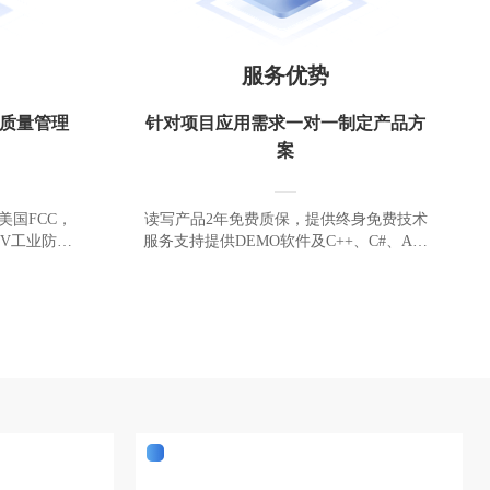
服务优势
1质量管理
针对项目应用需求一对一制定产品方
案
美国FCC，
读写产品2年免费质保，提供终身免费技术
00V工业防雷
服务支持提供DEMO软件及C++、C#、And
roid、Java开发例程