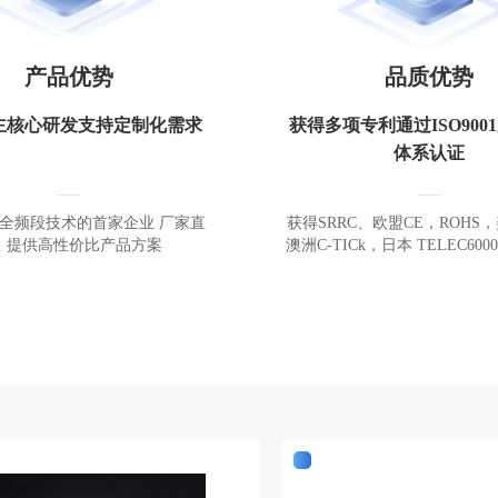
产品优势
品质优势
主核心研发支持定制化需求
获得多项专利通过ISO900
体系认证
ID全频段技术的首家企业 厂家直
获得SRRC、欧盟CE，ROHS，
，提供高性价比产品方案
澳洲C-TICk，日本 TELEC60
技术