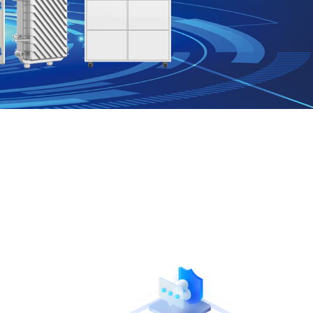
首页
产品中心
RFID UHF 天线