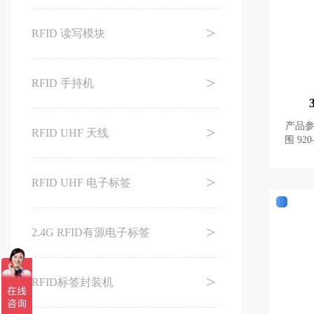
RFID 读写模块
RFID 手持机
产品参数： 型号 JT-6
RFID UHF 天线
围 920-925MHz 陶瓷尺寸 36X36X4MM 反
RFID UHF 电子标签
2.4G RFID有源电子标签
RFID标签封装机