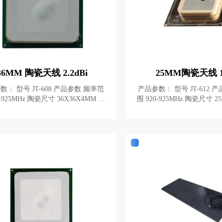
36MM 陶瓷天线 2.2dBi
25MM陶瓷天线 1.
08 产品参数 频率范
产品参数： 型号 JT-612 产品参数 频率范
围 920-925MHz 陶瓷尺寸 25X25X4MM 反
射板尺寸 40X40X1MM 天线增益
射板尺寸 30X30X1MM 天线增益 1.5dBi
极化