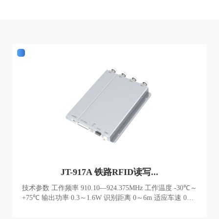
JT-917A 铁路RFID读写...
技术参数 工作频率 910.10—924.375MHz 工作温度 -30℃～
+75℃ 输出功率 0.3～1.6W 识别距离 0～6m 适应车速 0～2
00KM/H 外接天线数量 1 个(接单个天线工作) 射频电缆长
度 射频电缆小于 30 米 重量 5KG 供电 12V DC