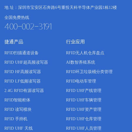
地 址：深圳市宝安区石奔路6号重投天科半导体产业园1栋12楼
全国免费热线
400-002-3191
捷通产品
行业应用
RFID扫描通道设备
RFID无人机仓库盘点
RFID UHF超高频读写器
AI数智养殖系统
RFID HF高频读写器
RFID环卫垃圾桶分类管理
RFID LF低频读写器
RFID电动车管理
2.4G RFID有源读写器
RFID UHF产线管理
RFID智能柜体
RFID UHF车辆管理
RFID 读写模块
RFID UHF资产管理
RFID 手持机
RFID UHF仓库管理
RFID UHF 天线
RFID UHF人员管理