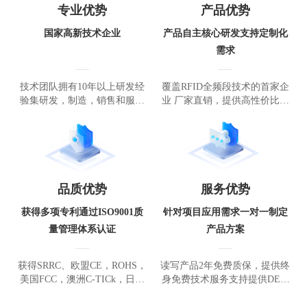
专业优势
产品优势
国家高新技术企业
产品自主核心研发支持定制化
需求
技术团队拥有10年以上研发经
覆盖RFID全频段技术的首家企
验集研发，制造，销售和服务
业 厂家直销，提供高性价比产
于一体
品方案
品质优势
服务优势
获得多项专利通过ISO9001质
针对项目应用需求一对一制定
量管理体系认证
产品方案
获得SRRC、欧盟CE，ROHS，
读写产品2年免费质保，提供终
美国FCC，澳洲C-TICk，日本
身免费技术服务支持提供DEM
TELEC6000V工业防雷技术
O软件及C++、C#、Android、J
ava开发例程