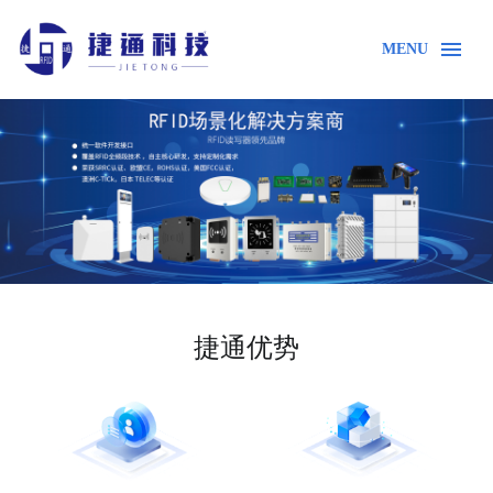
MENU
首页
产品中心
RFID UHF超高频读写器
铁路读写器
捷通优势